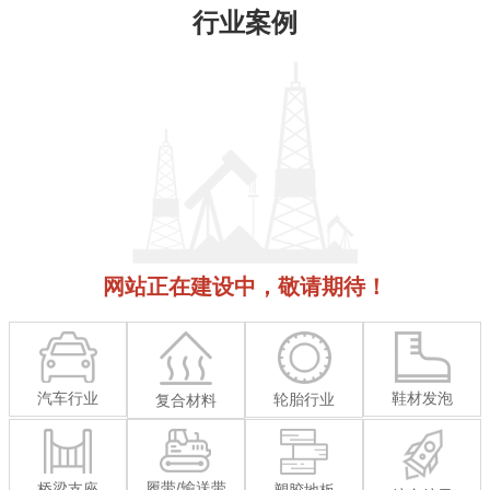
行业案例

联系我们
网站正在建设中，敬请期待！
鞋材发泡
汽车行业
轮胎行业
复合材料
履带/输送带
桥梁支座
塑胶地板